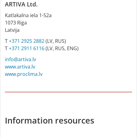
ARTIVA Ltd.
Katlakalna iela 1-52a
1073 Riga
Latvija
T
+371 2925 2882
(LV, RUS)
T
+371 2911 6116
(LV, RUS, ENG)
info@artiva.lv
www.artiva.lv
www.proclima.lv
Information resources