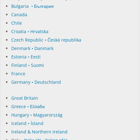
Bulgaria • България
Canada
Chile
Croatia • Hrvatska
Czech Republic • Česká republika
Denmark • Danmark
Estonia • Eesti
Finland • Suomi
France
Germany • Deutschland
Great Britain
Greece • Ελλάδα
Hungary • Magyarország
Iceland • Ísland
Ireland & Northern Ireland